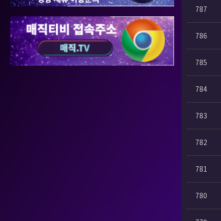
787
786
785
784
783
782
781
780