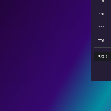
779
778
777
776
검색