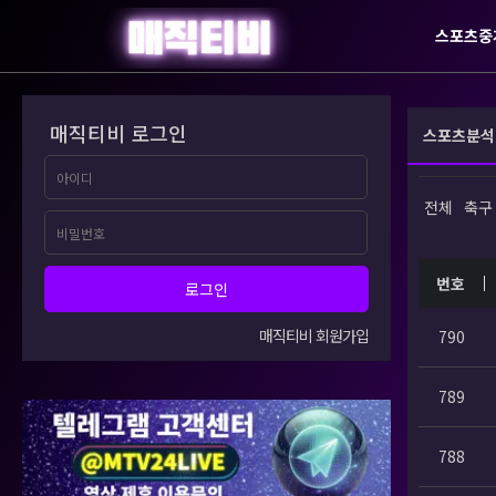
스포츠중
매직티비 로그인
스포츠분석
전체
축구
번호
로그인
매직티비 회원가입
790
789
788