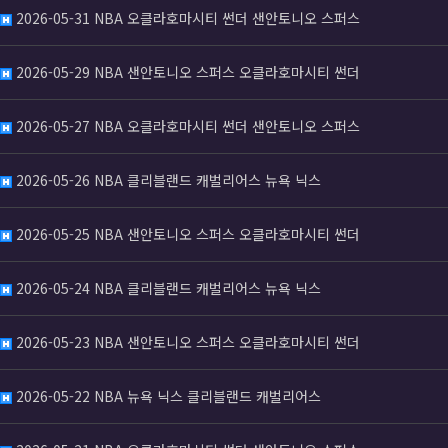
2026-05-31 NBA 오클라호마시티 썬더 샌안토니오 스퍼스
2026-05-29 NBA 샌안토니오 스퍼스 오클라호마시티 썬더
2026-05-27 NBA 오클라호마시티 썬더 샌안토니오 스퍼스
2026-05-26 NBA 클리블랜드 캐벌리어스 뉴욕 닉스
2026-05-25 NBA 샌안토니오 스퍼스 오클라호마시티 썬더
2026-05-24 NBA 클리블랜드 캐벌리어스 뉴욕 닉스
2026-05-23 NBA 샌안토니오 스퍼스 오클라호마시티 썬더
2026-05-22 NBA 뉴욕 닉스 클리블랜드 캐벌리어스