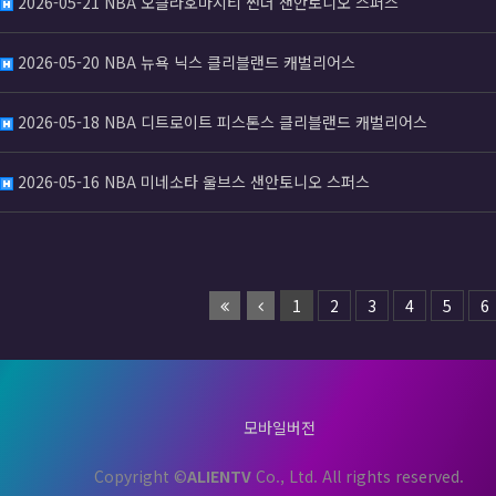
2026-05-21 NBA 오클라호마시티 썬더 샌안토니오 스퍼스
2026-05-20 NBA 뉴욕 닉스 클리블랜드 캐벌리어스
2026-05-18 NBA 디트로이트 피스톤스 클리블랜드 캐벌리어스
2026-05-16 NBA 미네소타 울브스 샌안토니오 스퍼스
1
2
3
4
5
6
모바일버전
Copyright ©
ALIENTV
Co., Ltd. All rights reserved.