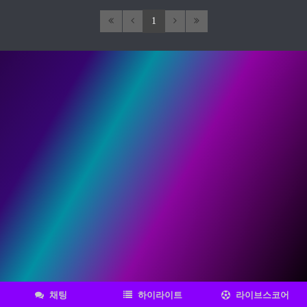
1
채팅
하이라이트
라이브스코어