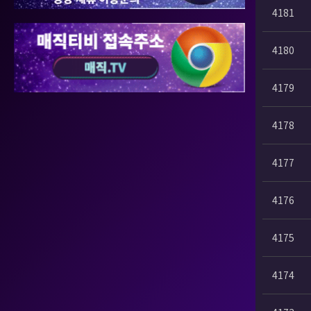
4181
4180
4179
4178
4177
4176
4175
4174