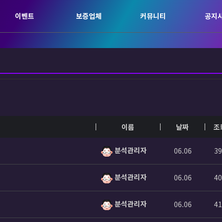
이벤트
보증업체
커뮤니티
공지
이름
날짜
조
분석관리자
06.06
39
분석관리자
06.06
40
분석관리자
06.06
41