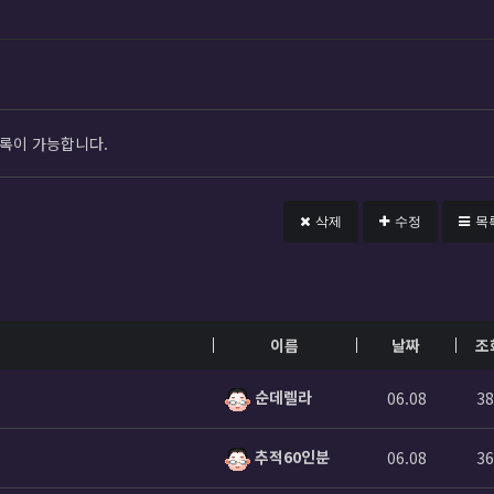
록이 가능합니다.
삭제
수정
목
이름
날짜
조
순데렐라
06.08
38
추적60인분
06.08
36