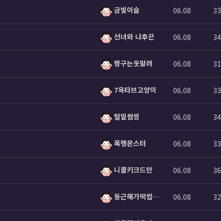
금빛이슬
06.08
33
선녀와 나후끈
06.08
34
짱구는옷말려
06.08
31
7옥타브고양이
06.08
33
털밑썸씽
06.08
34
폭행몬스터
06.08
33
니콜키크드만
06.08
36
둥근해가떡썹니다
06.08
32