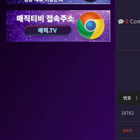
0
Com
번호
18762
열람중