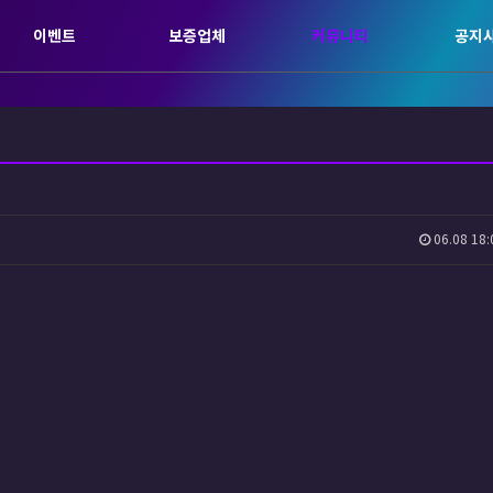
이벤트
보증업체
커뮤니티
공지
06.08 18: