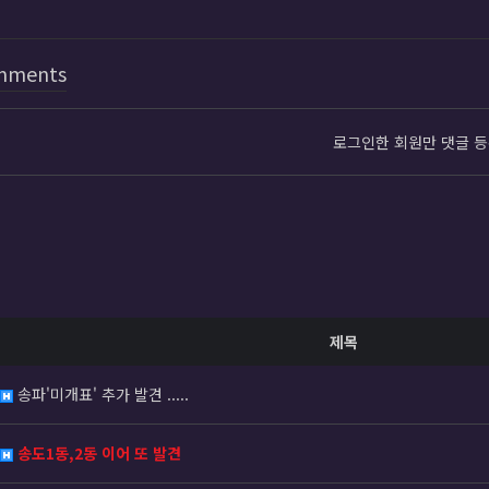
ments
로그인한 회원만 댓글 등
제목
송파'미개표' 추가 발견 .....
송도1동,2동 이어 또 발견