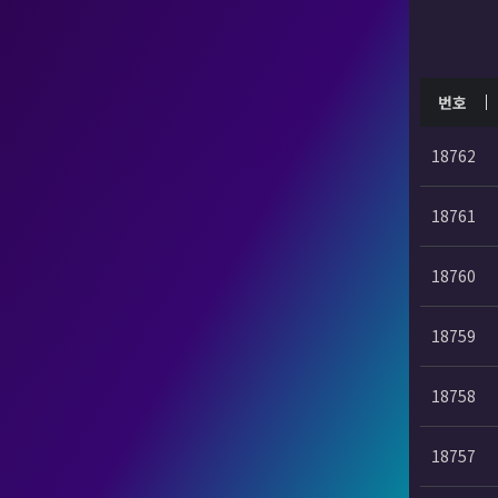
번호
18762
18761
18760
18759
18758
18757