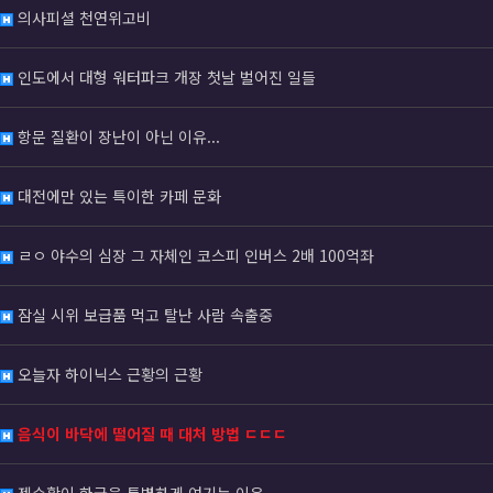
의사피셜 천연위고비
인도에서 대형 워터파크 개장 첫날 벌어진 일들
항문 질환이 장난이 아닌 이유...
대전에만 있는 특이한 카페 문화
ㄹㅇ 야수의 심장 그 자체인 코스피 인버스 2배 100억좌
잠실 시위 보급품 먹고 탈난 사람 속출중
오늘자 하이닉스 근황의 근황
음식이 바닥에 떨어질 때 대처 방법 ㄷㄷㄷ