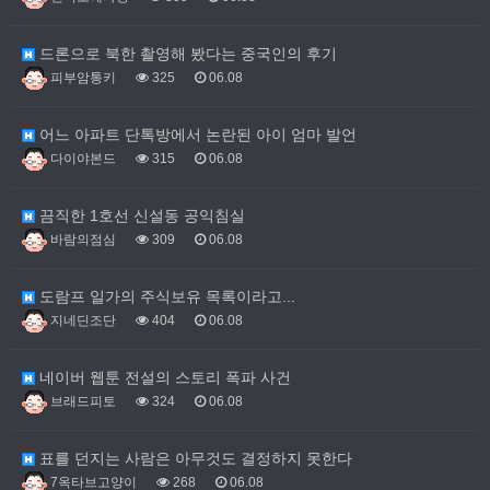
드론으로 북한 촬영해 봤다는 중국인의 후기
피부암통키
325
06.08
어느 아파트 단톡방에서 논란된 아이 엄마 발언
다이야본드
315
06.08
끔직한 1호선 신설동 공익침실
바람의점심
309
06.08
도람프 일가의 주식보유 목록이라고...
지네딘조단
404
06.08
네이버 웹툰 전설의 스토리 폭파 사건
브래드피토
324
06.08
표를 던지는 사람은 아무것도 결정하지 못한다
7옥타브고양이
268
06.08