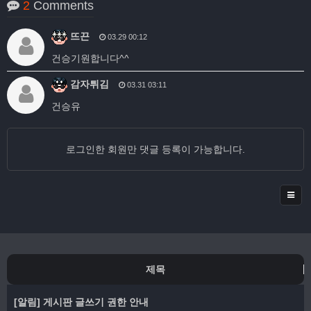
2
Comments
뜨끈
03.29 00:12
건승기원합니다^^
감자튀김
03.31 03:11
건승유
로그인한 회원만 댓글 등록이 가능합니다.
제목
[알림]
게시판 글쓰기 권한 안내