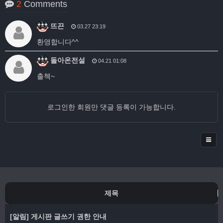
2
Comments
뜨끈
03.27 23:19
환영합니다^^
돌아온전설
04.21 01:08
출첵~
로그인한 회원만 댓글 등록이 가능합니다.
제목
[알림]
게시판 글쓰기 권한 안내