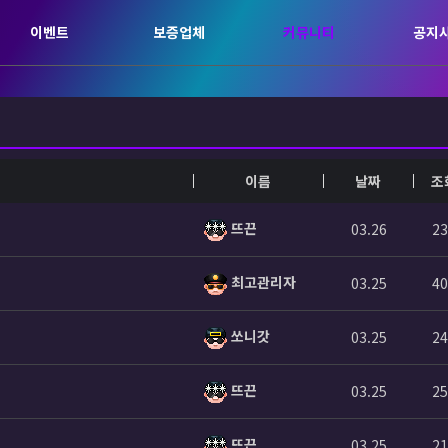
이벤트
보증업체
커뮤니티
공지
이름
날짜
조
뜨끈
03.26
23
최고관리자
03.25
40
쏘니갓
03.25
24
뜨끈
03.25
25
뜨끈
03.25
21