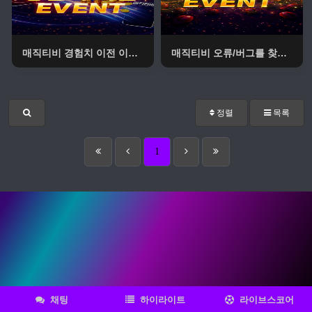
꽁
머
니
매직티비 경험치 이전 이벤트
매직티비 오류/버그를 찾아라!
무
료
머
니
정렬
목록
분
류
1
목
록
채팅
하이라이트
라이브스코어