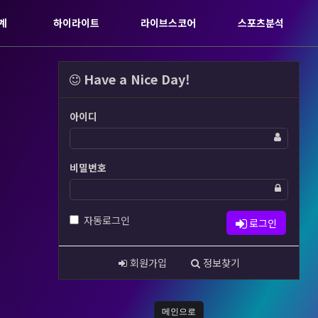
계
하이라이트
라이브스코어
스포츠분석
Have a Nice Day!
아이디
비밀번호
자동로그인
로그인
회원가입
정보찾기
메인으로