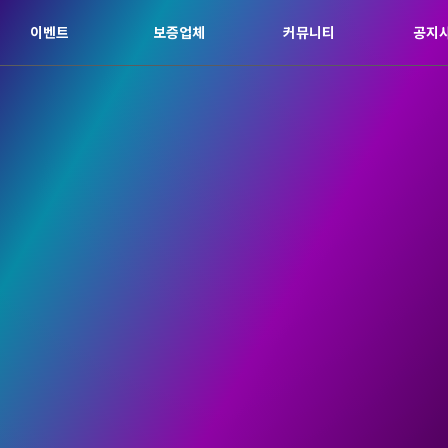
이벤트
보증업체
커뮤니티
공지