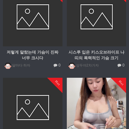
저렇게 말랐는데 가슴이 진짜
시스루 입은 키스오브라이프 나
너무 크시다
띠의 폭력적인 가슴 크기
0
0
달마다 하자
상두야2차가자
Hot
Hot