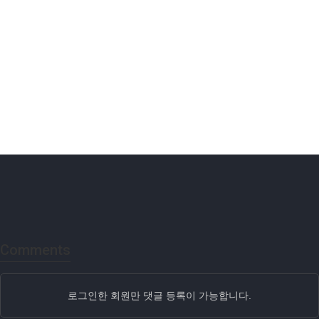
Comments
로그인한 회원만 댓글 등록이 가능합니다.