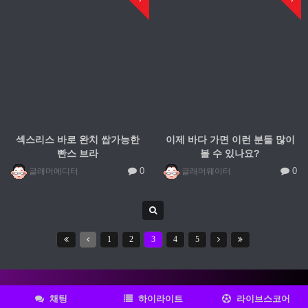
섹스리스 바로 완치 쌉가능한
이제 바다 가면 이런 분들 많이
빤스 브라
볼 수 있나요?
0
0
글래머에디터
글래머웨이터
1
2
3
4
5
채팅
하이라이트
라이브스코어