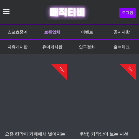
로그인
스포츠중계
보증업체
이벤트
공지사항
자유게시판
유머게시판
안구정화
출석체크
Hot
Hot
요즘 칸막이 카페에서 벌어지는
후방) 키작남이 보는 시선