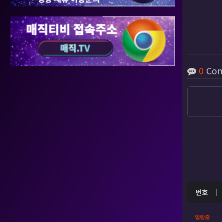
0
Com
번호
열람중