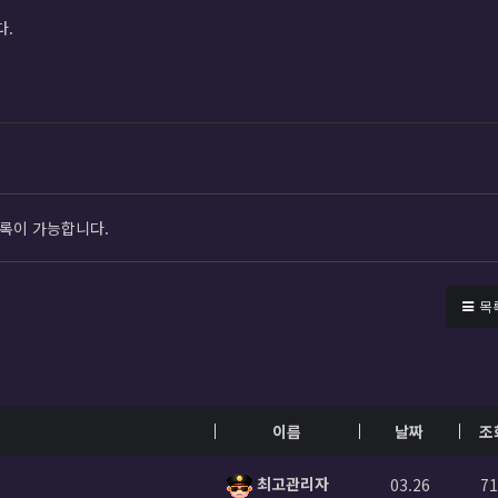
다.
록이 가능합니다.
목
이름
날짜
조
최고관리자
03.26
71