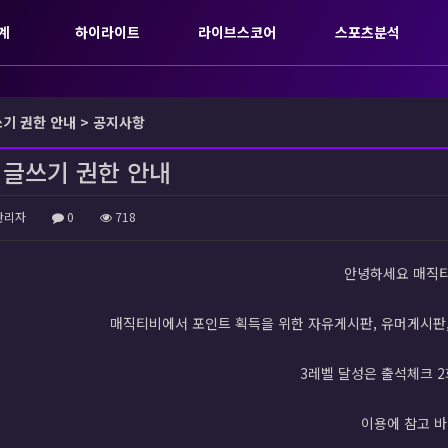
계
하이라이트
라이브스코어
스포츠분석
기 권한 안내 > 공지사항
 글쓰기 권한 안내
관리자
0
718
안녕하세요 매직
매직티비에서 포인트 획득을 위한 자유게시판, 유머게시판,
3레벨 달성은 출석체크 2
이용에 참고 바