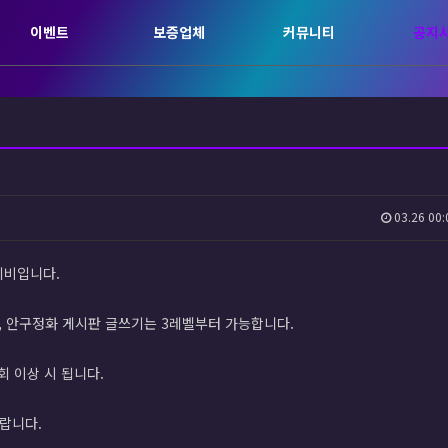
이벤트
보증업체
커뮤니티
공지
03.26 00:
티비입니다.
 안구정화 게시판 글쓰기는 3레벨부터 가능합니다.
회 이상 시 됩니다.
랍니다.