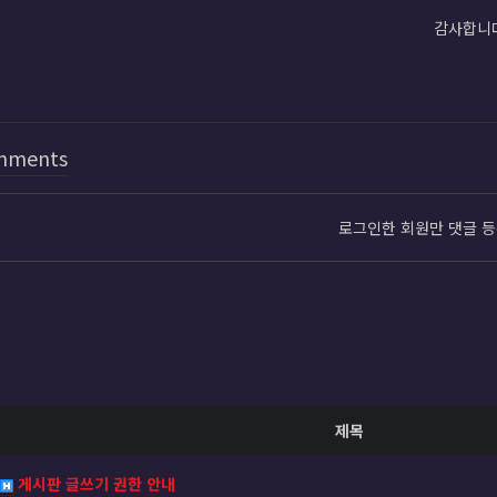
감사합니
ments
로그인한 회원만 댓글 등
제목
게시판 글쓰기 권한 안내