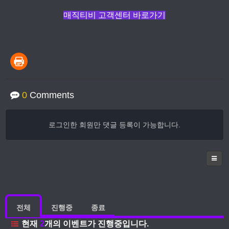
매직티비 고객센터 바로가기
0
Comments
로그인한 회원만 댓글 등록이 가능합니다.
이
전체
진행중
종료
벤
현재
2
개의 이벤트가 진행중입니다.