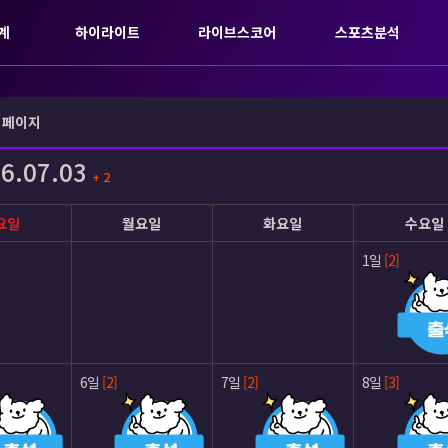
계
하이라이트
라이브스코어
스포츠분석
 페이지
6.07.03
+ 2
요일
월요일
화요일
수요일
1일
[2]
6일
[2]
7일
[2]
8일
[3]