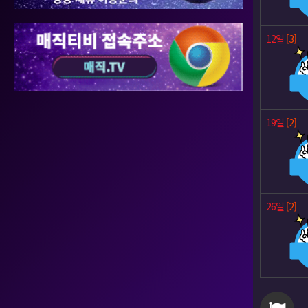
12일
[3]
19일
[2]
26일
[2]